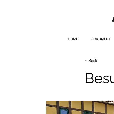
HOME
SORTIMENT
< Back
Besu