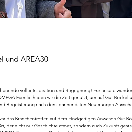
el und AREA30
henende voller Inspiration und Begegnung! Für unsere wunder
MEGA Familie haben wir die Zeit genutzt, um auf Gut Böckel 
 und Begeisterung nach den spannendsten Neuerungen Ausschau
war das Branchentreffen auf dem einzigartigen Anwesen Gut Böc
Ort, der nicht nur Geschichte atmet, sondern auch Zukunft gestalt