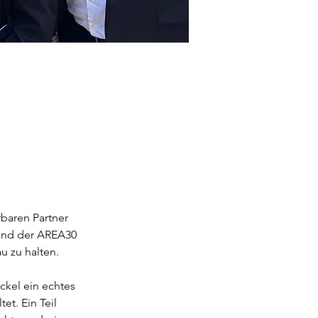
baren Partner 
und der AREA30 
 zu halten.
kel ein echtes 
et. Ein Teil 