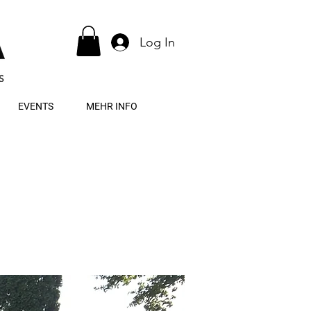
Log In
EVENTS
MEHR INFO
!