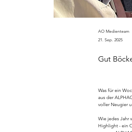
AO Medienteam
21. Sep. 2025
Gut Böck
Was für ein Woc
aus der ALPHAO
voller Neugier
Wie jedes Jahr 
Highlight - ein 