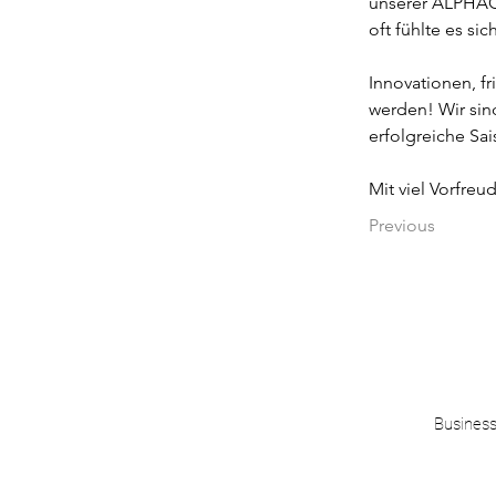
unserer ALPHAOM
oft fühlte es s
Innovationen, f
werden! Wir sin
erfolgreiche Sai
Mit viel Vorfr
Previous
Business